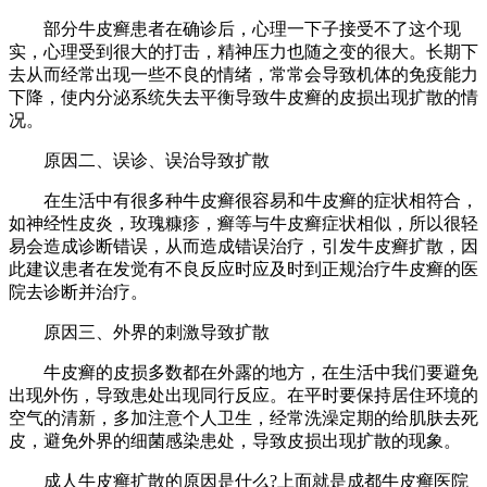
部分牛皮癣患者在确诊后，心理一下子接受不了这个现
实，心理受到很大的打击，精神压力也随之变的很大。长期下
去从而经常出现一些不良的情绪，常常会导致机体的免疫能力
下降，使内分泌系统失去平衡导致牛皮癣的皮损出现扩散的情
况。
原因二、误诊、误治导致扩散
在生活中有很多种牛皮癣很容易和牛皮癣的症状相符合，
如神经性皮炎，玫瑰糠疹，癣等与牛皮癣症状相似，所以很轻
易会造成诊断错误，从而造成错误治疗，引发牛皮癣扩散，因
此建议患者在发觉有不良反应时应及时到正规治疗牛皮癣的医
院去诊断并治疗。
原因三、外界的刺激导致扩散
牛皮癣的皮损多数都在外露的地方，在生活中我们要避免
出现外伤，导致患处出现同行反应。在平时要保持居住环境的
空气的清新，多加注意个人卫生，经常洗澡定期的给肌肤去死
皮，避免外界的细菌感染患处，导致皮损出现扩散的现象。
成人牛皮癣扩散的原因是什么?上面就是成都牛皮癣医院