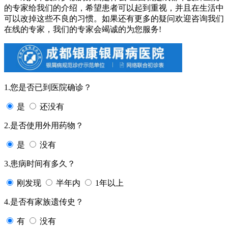
的专家给我们的介绍，希望患者可以起到重视，并且在生活中
可以改掉这些不良的习惯。如果还有更多的疑问欢迎咨询我们
在线的专家，我们的专家会竭诚的为您服务!
1.您是否已到医院确诊？
是
还没有
2.是否使用外用药物？
是
没有
3.患病时间有多久？
刚发现
半年内
1年以上
4.是否有家族遗传史？
有
没有