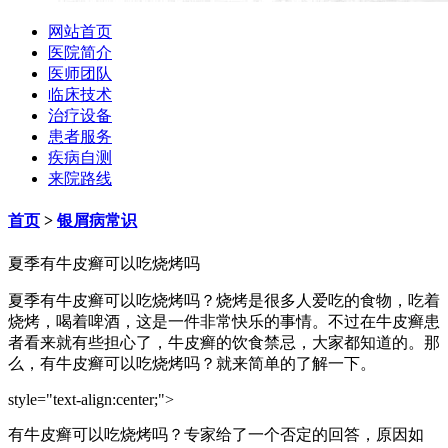
网站首页
医院简介
医师团队
临床技术
治疗设备
患者服务
疾病自测
来院路线
首页
>
银屑病常识
夏季有牛皮癣可以吃烧烤吗
夏季有牛皮癣可以吃烧烤吗？烧烤是很多人爱吃的食物，吃着
烧烤，喝着啤酒，这是一件非常快乐的事情。不过在牛皮癣患
者看来就有些担心了，牛皮癣的饮食禁忌，大家都知道的。那
么，有牛皮癣可以吃烧烤吗？就来简单的了解一下。
style="text-align:center;">
有牛皮癣可以吃烧烤吗？专家给了一个否定的回答，原因如