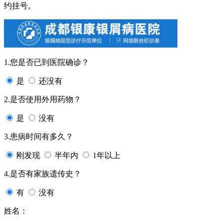
约挂号。
1.您是否已到医院确诊？
是
还没有
2.是否使用外用药物？
是
没有
3.患病时间有多久？
刚发现
半年内
1年以上
4.是否有家族遗传史？
有
没有
姓名：