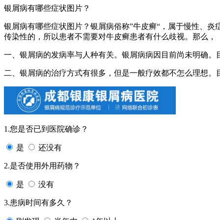
银屑病有哪些症状图片？
银屑病有哪些症状图片？银屑病俗称”牛皮癣“，属于慢性、
传染性的，所以患者不需要对牛皮癣患者有什么歧视。那么，
一、银屑病的发病率与人种有关。银屑病病因目前尚未明确。
二、银屑病的治疗方式有很多，但是一般疗效都不怎么理想。
1.您是否已到医院确诊？
是
还没有
2.是否使用外用药物？
是
没有
3.患病时间有多久？