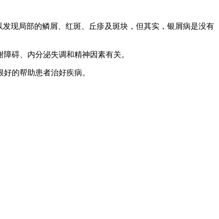
以发现局部的鳞屑、红斑、丘疹及斑块，但其实，银屑病是没有
谢障碍、内分泌失调和精神因素有关。
很好的帮助患者治好疾病。