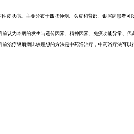
炎症性皮肤病。主要分布于四肢伸侧、头皮和背部。银屑病患者可
目前认为本病的发生与遗传因素、精神因素、免疫功能异常、代
目前治疗银屑病比较理想的方法是中药浴治疗，中药浴疗法可以