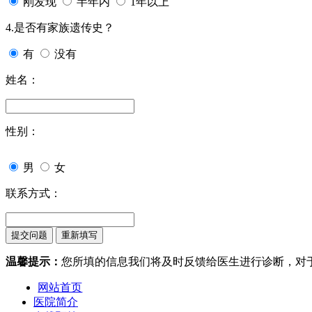
刚发现
半年内
1年以上
4.是否有家族遗传史？
有
没有
姓名：
性别：
男
女
联系方式：
温馨提示：
您所填的信息我们将及时反馈给医生进行诊断，对
网站首页
医院简介