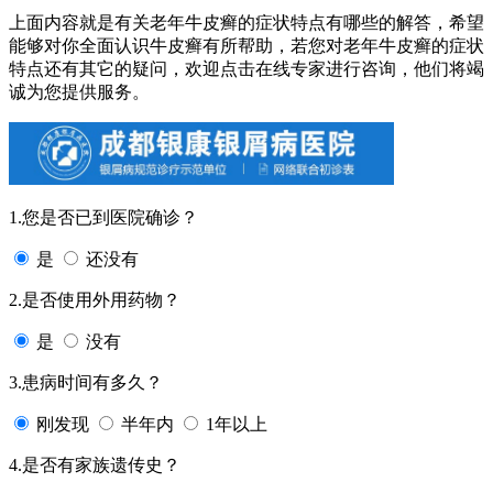
上面内容就是有关老年牛皮癣的症状特点有哪些的解答，希望
能够对你全面认识牛皮癣有所帮助，若您对老年牛皮癣的症状
特点还有其它的疑问，欢迎点击在线专家进行咨询，他们将竭
诚为您提供服务。
1.您是否已到医院确诊？
是
还没有
2.是否使用外用药物？
是
没有
3.患病时间有多久？
刚发现
半年内
1年以上
4.是否有家族遗传史？