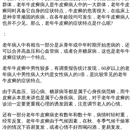
群体，老年牛皮癣病人是牛皮癣病人中的一大群体，老年牛皮
癣同时具备它自身的症状特点，牛皮癣的危害很大，在临床上
是种非常顽固的疾病，在各年龄段均可发生，老年牛皮癣病人
也并不少见。那么，老年牛皮癣的症状特点是什么呢?
：
老年病人中有相当一部分是从青年或中年时期开始患病的，还
可以合并高血压和心血管病，或者合并糖尿病，这也是老年牛
皮癣症状的一个特点。
老年牛皮癣中男性较多，有调查报告统计发现，60岁以上的老
年病人中男性病人大约是女性病人的1倍，是比较常见的老年
牛皮癣的症状特点。
由于高血压、冠心病、糖尿病等都是属于心身疾病范畴，而牛
皮癣从本质来讲也是属于心身疾病。因此，对于老年牛皮癣的
诊治一定要更重视心理的诱发因素，注意调节老人的心情。
还有一部分老年牛皮癣病史有数年和数十年，病情时轻时重，
经常反复。老年牛皮癣由于气候因素，在秋、冬季气候干燥寒
冷的情况下容易复发，或者心情不好而喝闷酒，更易复发。