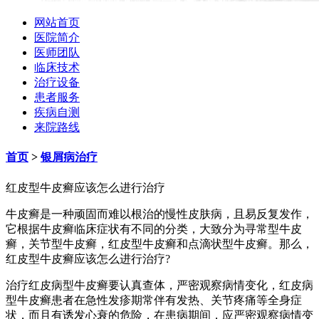
网站首页
医院简介
医师团队
临床技术
治疗设备
患者服务
疾病自测
来院路线
首页
>
银屑病治疗
红皮型牛皮癣应该怎么进行治疗
牛皮癣是一种顽固而难以根治的慢性皮肤病，且易反复发作，
它根据牛皮癣临床症状有不同的分类，大致分为寻常型牛皮
癣，关节型牛皮癣，红皮型牛皮癣和点滴状型牛皮癣。那么，
红皮型牛皮癣应该怎么进行治疗?
治疗红皮病型牛皮癣要认真查体，严密观察病情变化，红皮病
型牛皮癣患者在急性发疹期常伴有发热、关节疼痛等全身症
状，而且有诱发心衰的危险，在患病期间，应严密观察病情变