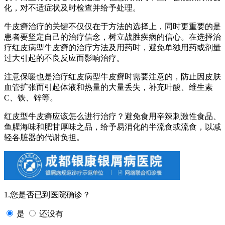
化，对不适症状及时检查并给予处理。
牛皮癣治疗的关键不仅仅在于方法的选择上，同时更重要的是
患者要坚定自己的治疗信念，树立战胜疾病的信心。在选择治
疗红皮病型牛皮癣的治疗方法及用药时，避免单独用药或剂量
过大引起的不良反应而影响治疗。
注意保暖也是治疗红皮病型牛皮癣时需要注意的，防止因皮肤
血管扩张而引起体液和热量的大量丢失，补充叶酸、维生素
C、铁、锌等。
红皮型牛皮癣应该怎么进行治疗？避免食用辛辣刺激性食品、
鱼腥海味和肥甘厚味之品，给予易消化的半流食或流食，以减
轻各脏器的代谢负担。
1.您是否已到医院确诊？
是
还没有