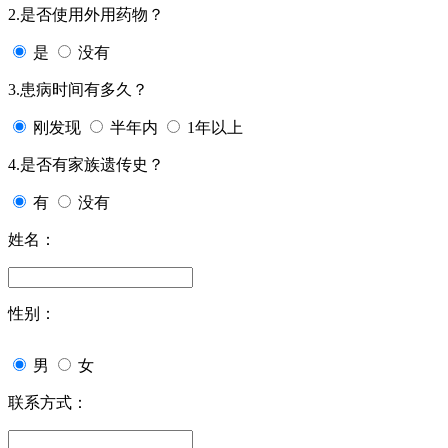
2.是否使用外用药物？
是
没有
3.患病时间有多久？
刚发现
半年内
1年以上
4.是否有家族遗传史？
有
没有
姓名：
性别：
男
女
联系方式：