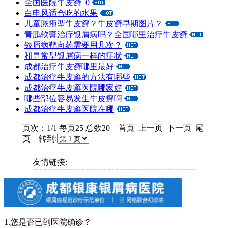
全国医院牛皮癣_0
白电风适合吃的水果
儿童脓疱型牛皮癣？牛皮癣早期图片？
青鹏软膏治疗银屑病吗？全国哪里治疗牛皮癣
银屑病靶向药需要用几次？
和寻常型银屑病一样的症状
成都治疗牛皮癣哪里最好
成都治疗牛皮癣的方法有哪些
成都治疗牛皮癣医院哪家好
哪些部位容易发生牛皮癣啊
成都治疗牛皮癣医院在哪
页次：1/1 每页25 总数20 首页 上一页 下一页 尾
页 转到:
友情链接:
1.您是否已到医院确诊？