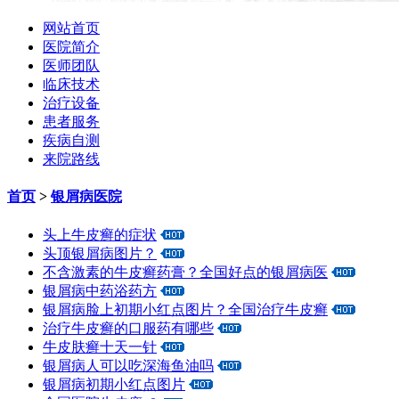
网站首页
医院简介
医师团队
临床技术
治疗设备
患者服务
疾病自测
来院路线
首页
>
银屑病医院
头上牛皮癣的症状
头顶银屑病图片？
不含激素的牛皮癣药膏？全国好点的银屑病医
银屑病中药浴药方
银屑病脸上初期小红点图片？全国治疗牛皮癣
治疗牛皮癣的口服药有哪些
牛皮肤癣十天一针
银屑病人可以吃深海鱼油吗
银屑病初期小红点图片