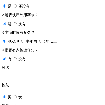
是
还没有
2.是否使用外用药物？
是
没有
3.患病时间有多久？
刚发现
半年内
1年以上
4.是否有家族遗传史？
有
没有
姓名：
性别：
男
女