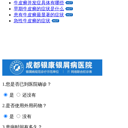
牛皮癣并发症具体有哪些
早期牛皮癣的症状是什么
患有牛皮癣最显著的症状
急性牛皮癣的症状
1.您是否已到医院确诊？
是
还没有
2.是否使用外用药物？
是
没有
3.患病时间有多久？