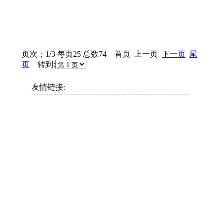
页次：1/3 每页25 总数74 首页 上一页
下一页
尾
页
转到:
友情链接: