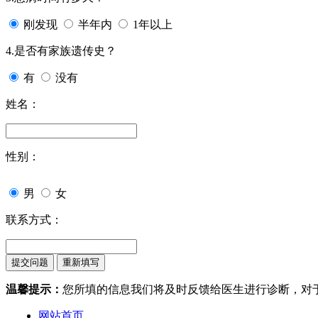
刚发现
半年内
1年以上
4.是否有家族遗传史？
有
没有
姓名：
性别：
男
女
联系方式：
温馨提示：
您所填的信息我们将及时反馈给医生进行诊断，对
网站首页