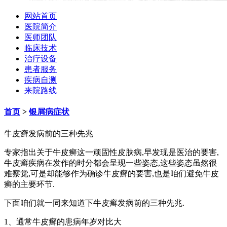
网站首页
医院简介
医师团队
临床技术
治疗设备
患者服务
疾病自测
来院路线
首页
>
银屑病症状
牛皮癣发病前的三种先兆
专家指出关于牛皮癣这一顽固性皮肤病,早发现是医治的要害,
牛皮癣疾病在发作的时分都会呈现一些姿态,这些姿态虽然很
难察觉,可是却能够作为确诊牛皮癣的要害,也是咱们避免牛皮
癣的主要环节.
下面咱们就一同来知道下牛皮癣发病前的三种先兆.
1、通常牛皮癣的患病年岁对比大