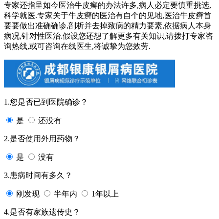
专家还指呈如今医治牛皮癣的办法许多,病人必定要慎重挑选,
科学就医.专家关于牛皮癣的医治有自个的见地,医治牛皮癣首
要要做出准确确诊,剖析并去掉致病的精力要素,依据病人本身
病况,针对性医治.假设您还想了解更多有关知识,请拨打专家咨
询热线,或可咨询在线医生,将诚挚为您效劳.
1.您是否已到医院确诊？
是
还没有
2.是否使用外用药物？
是
没有
3.患病时间有多久？
刚发现
半年内
1年以上
4.是否有家族遗传史？