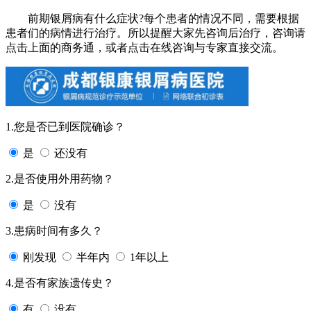
前期银屑病有什么症状?每个患者的情况不同，需要根据
患者们的病情进行治疗。所以提醒大家先咨询后治疗，咨询请
点击上面的商务通，或者点击在线咨询与专家直接交流。
1.您是否已到医院确诊？
是
还没有
2.是否使用外用药物？
是
没有
3.患病时间有多久？
刚发现
半年内
1年以上
4.是否有家族遗传史？
有
没有