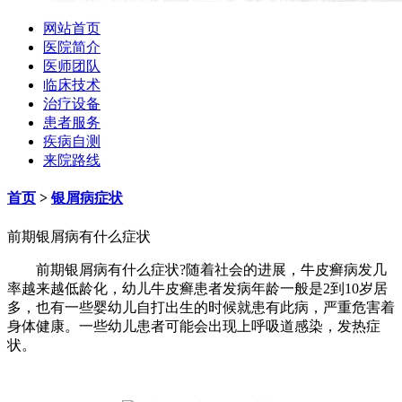
网站首页
医院简介
医师团队
临床技术
治疗设备
患者服务
疾病自测
来院路线
首页
>
银屑病症状
前期银屑病有什么症状
前期银屑病有什么症状?随着社会的进展，牛皮癣病发几
率越来越低龄化，幼儿牛皮癣患者发病年龄一般是2到10岁居
多，也有一些婴幼儿自打出生的时候就患有此病，严重危害着
身体健康。一些幼儿患者可能会出现上呼吸道感染，发热症
状。