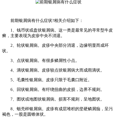
前期银屑病有什么症状?相关介绍如下：
1、钱币状或盘状银屑病。这一类是最常见的寻常型牛皮
癣，主要表现为皮疹中央不消退。
2、轮状银屑病。皮疹中央部分消退，边缘明显而成环
状。
3、点状银屑病。有很多鳞屑性小点。
4、滴状银屑病。皮疹较点状银屑病大而成雨滴状。
5、毛囊性银屑病。皮疹只限于毛囊口附近。
6、回状银屑病。有纡绕扭曲的皮损，边界不规则。
7、图状或地图状银屑病。损害不规则，呈地图状。
8、蛎壳样银屑病。皮疹有成层堆积的坚硬鳞屑痂，呈污
褐色，一股是圆锥体状。