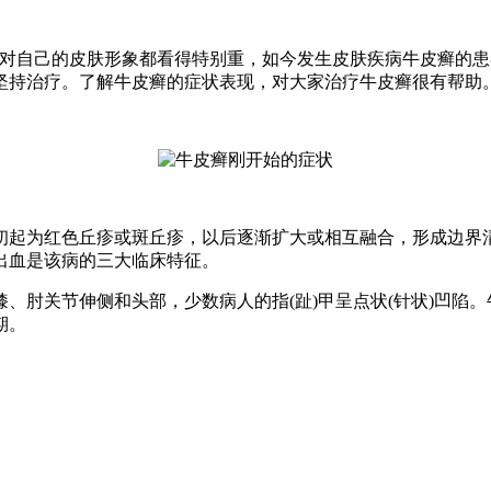
自己的皮肤形象都看得特别重，如今发生皮肤疾病牛皮癣的患
坚持治疗。了解牛皮癣的症状表现，对大家治疗牛皮癣很有帮助
起为红色丘疹或斑丘疹，以后逐渐扩大或相互融合，形成边界清
出血是该病的三大临床特征。
肘关节伸侧和头部，少数病人的指(趾)甲呈点状(针状)凹陷。
期。