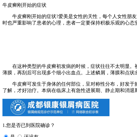
牛皮癣刚开始的症状
牛皮癣刚开始的症状?爱美是女性的天性，每个人女性朋友对
时也严重影响了患者的心理，患者一定要保持积极乐观的心态
在这种类型的牛皮癣初发病的时候，症状往往不太明显。初
薄膜，再刮后可出现多个细小出血点。上述鳞屑，薄膜和点状
牛皮癣可发生于身体的任何部位，呈对称性分布，好发于膝、
了解，才好治疗。本病在临床上有急性进展期、静止期和消退
1.您是否已到医院确诊？
是
还没有