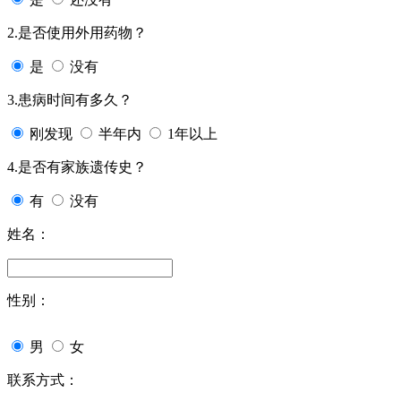
2.是否使用外用药物？
是
没有
3.患病时间有多久？
刚发现
半年内
1年以上
4.是否有家族遗传史？
有
没有
姓名：
性别：
男
女
联系方式：